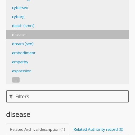
cybersex
cyborg
death (smrt)
disease
dream (sen)
embodiment
empathy
expression
...
Filters
disease
Related Archival description (1)
Related Authority record (0)