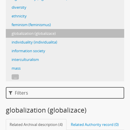
diversity
ethnicity
feminism (feminismus)
globalization (globalizace)
individuality (individualita)
information society
interculturalism
mass
...
Filters
globalization (globalizace)
Related Archival description (4)
Related Authority record (0)