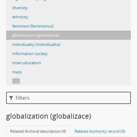
diversity
ethnicity
feminism (feminismus)
globalization (globalizace)
individuality (individualita)
information society
interculturalism
mass
...
Filters
globalization (globalizace)
Related Archival description (4)
Related Authority record (0)