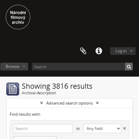
Log in
Browse
Showing 3816 results
Archival description
Advanced search options
Find results with:
in