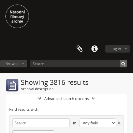
Log in
Browse
Showing 3816 results
Archival description
Advanced search options
Find results with:
in