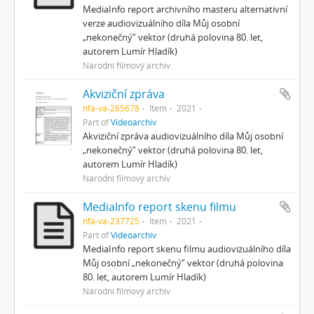
MediaInfo report archivního masteru alternativní
verze audiovizuálního díla Můj osobní
„nekonečný” vektor (druhá polovina 80. let,
autorem Lumír Hladík)
Národní filmový archiv
Akviziční zpráva
nfa-va-265678
Item
2021
Part of
Videoarchiv
Akviziční zpráva audiovizuálního díla Můj osobní
„nekonečný” vektor (druhá polovina 80. let,
autorem Lumír Hladík)
Národní filmový archiv
MediaInfo report skenu filmu
nfa-va-237725
Item
2021
Part of
Videoarchiv
MediaInfo report skenu filmu audiovizuálního díla
Můj osobní „nekonečný” vektor (druhá polovina
80. let, autorem Lumír Hladík)
Národní filmový archiv