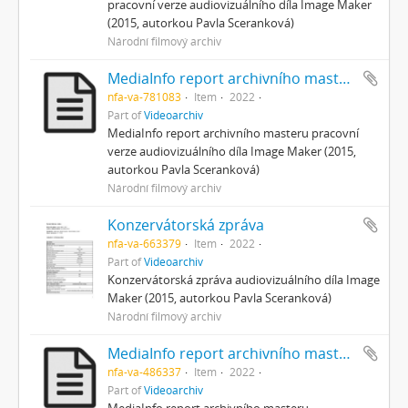
pracovní verze audiovizuálního díla Image Maker
(2015, autorkou Pavla Sceranková)
Národní filmový archiv
MediaInfo report archivního masteru pracovní verze
nfa-va-781083
Item
2022
Part of
Videoarchiv
MediaInfo report archivního masteru pracovní
verze audiovizuálního díla Image Maker (2015,
autorkou Pavla Sceranková)
Národní filmový archiv
Konzervátorská zpráva
nfa-va-663379
Item
2022
Part of
Videoarchiv
Konzervátorská zpráva audiovizuálního díla Image
Maker (2015, autorkou Pavla Sceranková)
Národní filmový archiv
MediaInfo report archivního masteru
nfa-va-486337
Item
2022
Part of
Videoarchiv
MediaInfo report archivního masteru