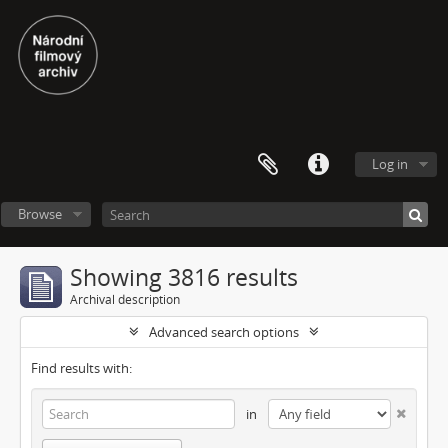
Log in
Browse
Showing 3816 results
Archival description
Advanced search options
Find results with:
in