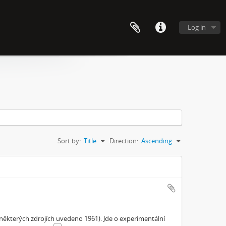
Log in
Sort by:
Title
Direction:
Ascending
některých zdrojích uvedeno 1961). Jde o experimentální