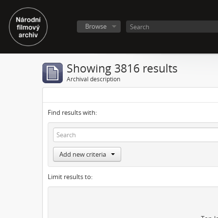
Browse
Showing 3816 results
Archival description
Find results with:
Add new criteria
Limit results to: