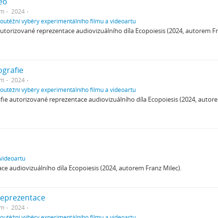
eo
em
2024
soutěžní výběry experimentálního filmu a videoartu
torizované reprezentace audiovizuálního díla Ecopoiesis (2024, autorem Fr
ografie
em
2024
soutěžní výběry experimentálního filmu a videoartu
ie autorizované reprezentace audiovizuálního díla Ecopoiesis (2024, autore
 videoartu
e audiovizuálního díla Ecopoiesis (2024, autorem Franz Milec).
reprezentace
em
2024
soutěžní výběry experimentálního filmu a videoartu