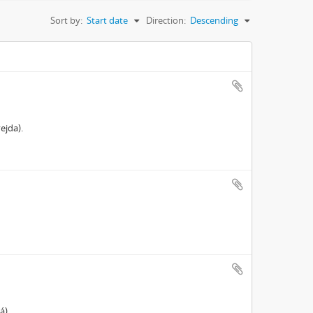
Sort by:
Start date
Direction:
Descending
ejda).
á)