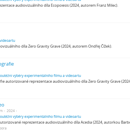
zentace audiovizuálního díla Ecopoiesis (2024, autorem Franz Milec).
 videoartu
vizuálního díla Zero Gravity Grave (2024, autorem Ondřej Čížek).
ografie
soutěžní výběry experimentálního filmu a videoartu
ie autorizované reprezentace audiovizuálního díla Zero Gravity Grave (2024
eo
em
2024
soutěžní výběry experimentálního filmu a videoartu
utorizované reprezentace audiovizuálního díla Acedia (2024, autorkou Barb
bora