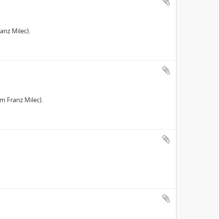
anz Milec).
m Franz Milec).