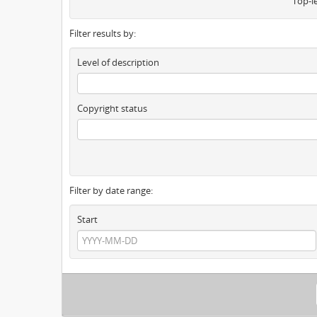
Top-l
Filter results by:
Level of description
Copyright status
Filter by date range:
Start