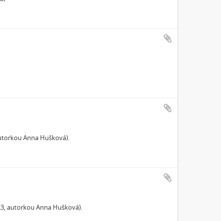
autorkou Anna Hušková).
023, autorkou Anna Hušková).