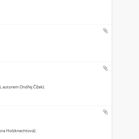
, autorem Ondřej Čížek).
ora Holzknechtová).