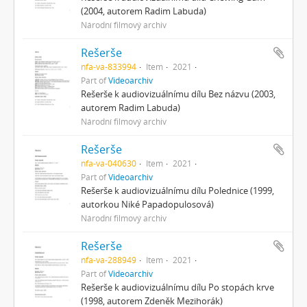
(2004, autorem Radim Labuda)
Národní filmový archiv
Rešerše
nfa-va-833994
Item
2021
Part of
Videoarchiv
Rešerše k audiovizuálnímu dílu Bez názvu (2003,
autorem Radim Labuda)
Národní filmový archiv
Rešerše
nfa-va-040630
Item
2021
Part of
Videoarchiv
Rešerše k audiovizuálnímu dílu Polednice (1999,
autorkou Niké Papadopulosová)
Národní filmový archiv
Rešerše
nfa-va-288949
Item
2021
Part of
Videoarchiv
Rešerše k audiovizuálnímu dílu Po stopách krve
(1998, autorem Zdeněk Mezihorák)