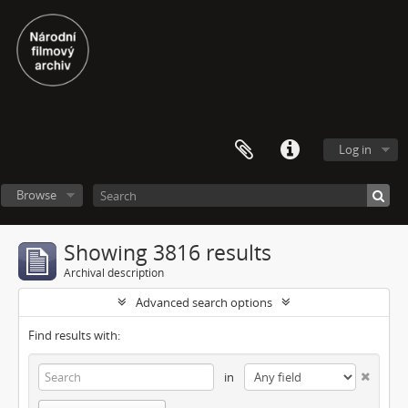
Log in
Browse
Showing 3816 results
Archival description
Advanced search options
Find results with:
in