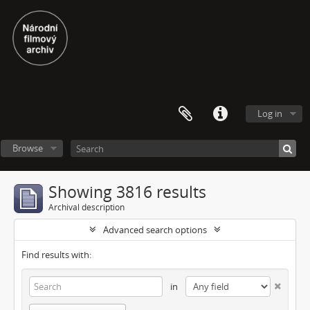
Log in
Browse
Showing 3816 results
Archival description
Advanced search options
Find results with:
in