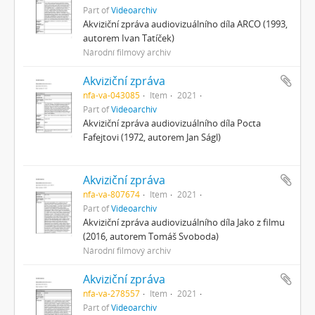
Part of
Videoarchiv
Akviziční zpráva audiovizuálního díla ARCO (1993,
autorem Ivan Tatíček)
Národní filmový archiv
Akviziční zpráva
nfa-va-043085
Item
2021
Part of
Videoarchiv
Akviziční zpráva audiovizuálního díla Pocta
Fafejtovi (1972, autorem Jan Ságl)
Akviziční zpráva
nfa-va-807674
Item
2021
Part of
Videoarchiv
Akviziční zpráva audiovizuálního díla Jako z filmu
(2016, autorem Tomáš Svoboda)
Národní filmový archiv
Akviziční zpráva
nfa-va-278557
Item
2021
Part of
Videoarchiv