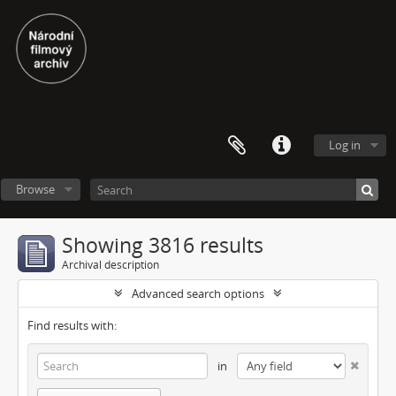
Log in
Browse
Showing 3816 results
Archival description
Advanced search options
Find results with:
in