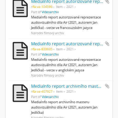
MediaInfo report autorizované reprezentace (FR)
nfa-va-104599
Item
2021
Part of
Videoarchiv
MediaInfo report autorizované reprezentace
audiovizuálního díla Air (2021, autorem Jan
Jedlička) - verze ve francouzském jazyce
Národní filmový archiv
MediaInfo report autorizované reprezentace (EN)
nfa-va-830935
Item
2021
Part of
Videoarchiv
MediaInfo report autorizované reprezentace
audiovizuálního díla Air (2021, autorem Jan
Jedlička) - verze v anglickém jazyce
Národní filmový archiv
MediaInfo report archivního masteru
nfa-va-407927
Item
2021
Part of
Videoarchiv
MediaInfo report archivního masteru
audiovizuálního díla Air (2021, autorem Jan
Jedlička)
Národní filmový archiv