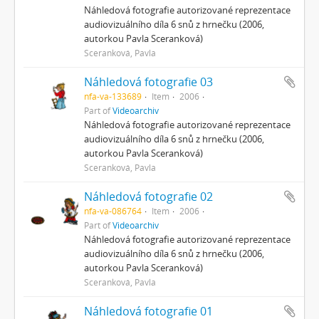
Náhledová fotografie autorizované reprezentace
audiovizuálního díla 6 snů z hrnečku (2006,
autorkou Pavla Sceranková)
Sceranková, Pavla
Náhledová fotografie 03
nfa-va-133689
Item
2006
Part of
Videoarchiv
Náhledová fotografie autorizované reprezentace
audiovizuálního díla 6 snů z hrnečku (2006,
autorkou Pavla Sceranková)
Sceranková, Pavla
Náhledová fotografie 02
nfa-va-086764
Item
2006
Part of
Videoarchiv
Náhledová fotografie autorizované reprezentace
audiovizuálního díla 6 snů z hrnečku (2006,
autorkou Pavla Sceranková)
Sceranková, Pavla
Náhledová fotografie 01