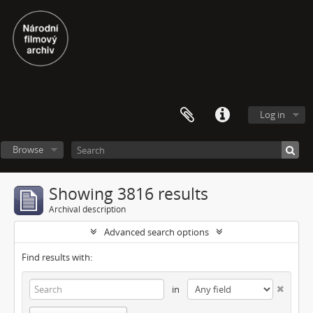
Log in
Browse
Showing 3816 results
Archival description
Advanced search options
Find results with:
in