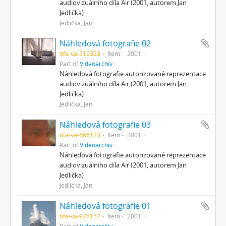
audiovizuálního díla Air (2001, autorem Jan
Jedlička)
Jedlička, Jan
Náhledová fotografie 02
nfa-va-519323
Item
2001
Part of
Videoarchiv
Náhledová fotografie autorizované reprezentace
audiovizuálního díla Air (2001, autorem Jan
Jedlička)
Jedlička, Jan
Náhledová fotografie 03
nfa-va-666123
Item
2001
Part of
Videoarchiv
Náhledová fotografie autorizované reprezentace
audiovizuálního díla Air (2001, autorem Jan
Jedlička)
Jedlička, Jan
Náhledová fotografie 01
nfa-va-978157
Item
2001
Part of
Videoarchiv