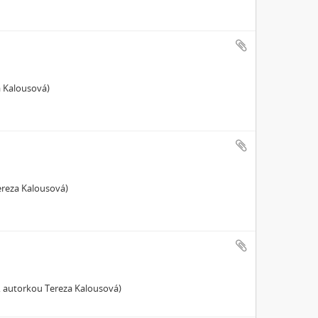
a Kalousová)
Tereza Kalousová)
3, autorkou Tereza Kalousová)