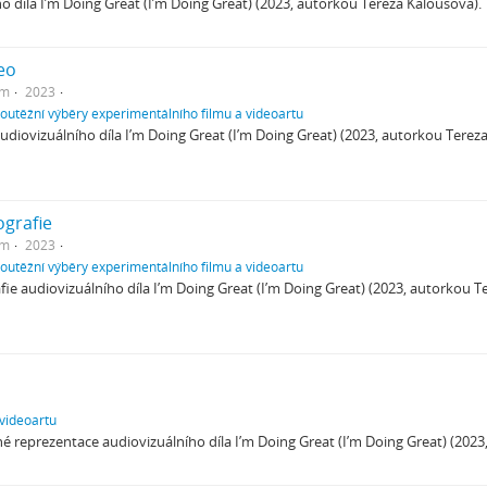
o díla I’m Doing Great (I’m Doing Great) (2023, autorkou Tereza Kalousová).
eo
em
2023
soutěžní výběry experimentálního filmu a videoartu
diovizuálního díla I’m Doing Great (I’m Doing Great) (2023, autorkou Terez
ografie
em
2023
soutěžní výběry experimentálního filmu a videoartu
ie audiovizuálního díla I’m Doing Great (I’m Doing Great) (2023, autorkou 
 videoartu
é reprezentace audiovizuálního díla I’m Doing Great (I’m Doing Great) (202