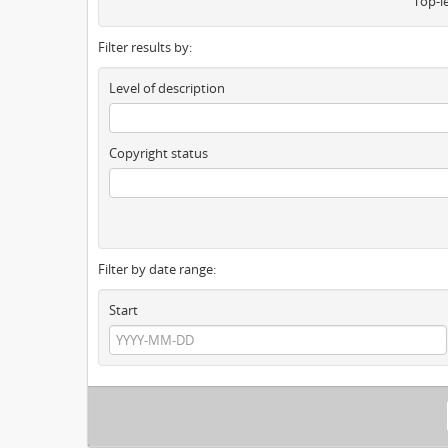
Top-l
Filter results by:
Level of description
Copyright status
Filter by date range:
Start