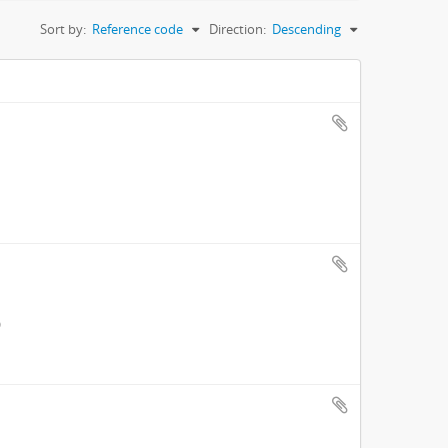
Sort by:
Reference code
Direction:
Descending
)