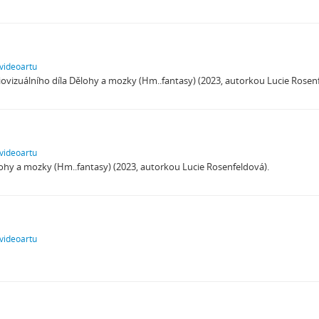
 videoartu
vizuálního díla Dělohy a mozky (Hm..fantasy) (2023, autorkou Lucie Rosenf
 videoartu
lohy a mozky (Hm..fantasy) (2023, autorkou Lucie Rosenfeldová).
 videoartu