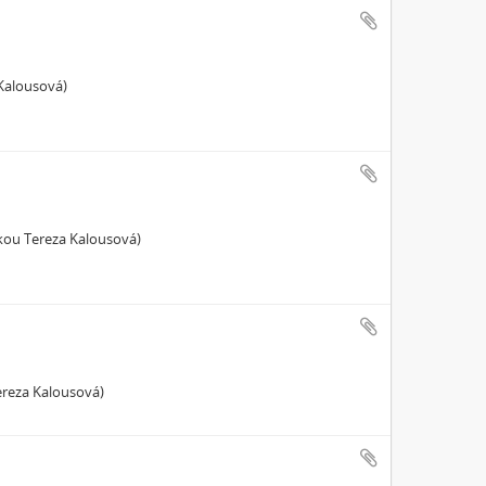
 Kalousová)
rkou Tereza Kalousová)
ereza Kalousová)