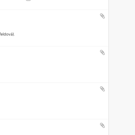
eldová).