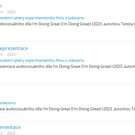
er
em
2023
soutěžní výběry experimentálního filmu a videoartu
diovizuálního díla I’m Doing Great (I’m Doing Great) (2023, autorkou Tereza
reprezentace
em
2023
soutěžní výběry experimentálního filmu a videoartu
zentace audiovizuálního díla I’m Doing Great (I’m Doing Great) (2023, auto
 videoartu
ce audiovizuálního díla I’m Doing Great (I’m Doing Great) (2023, autorkou T
kumentace
em
2023