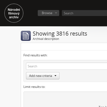
Browse
Showing 3816 results
Archival description
Find results with:
Add new criteria
Limit results to: