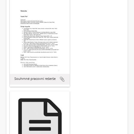
Souhrnné pracovní rešerše