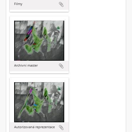
Filmy
Archivní master
Autorizovaná reprezentace