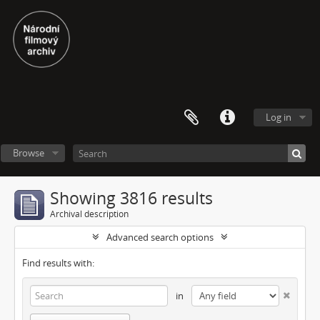
Log in
Browse
Showing 3816 results
Archival description
Advanced search options
Find results with:
in