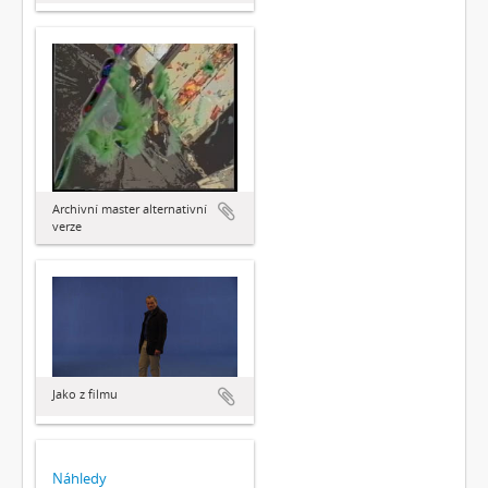
Archivní master alternativní
verze
Jako z filmu
Náhledy