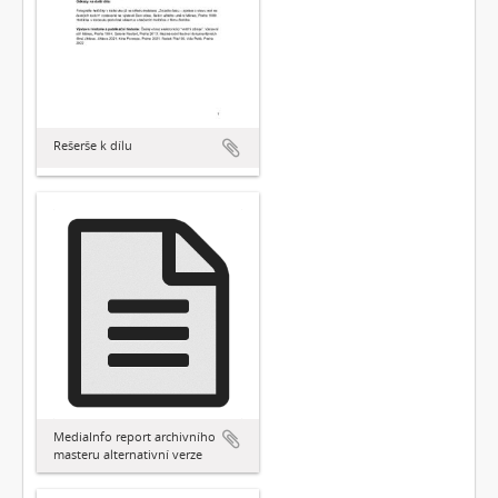
Rešerše k dílu
MediaInfo report archivního
masteru alternativní verze