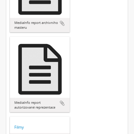
MediaInfo report archivního
masteru
MediaInfo report
autorizované reprezentace
Filmy