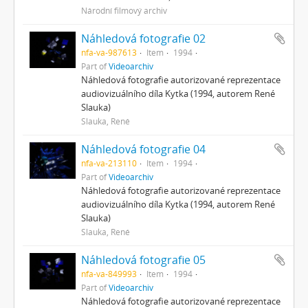
Národní filmový archiv
Náhledová fotografie 02
nfa-va-987613
Item
1994
Part of
Videoarchiv
Náhledová fotografie autorizované reprezentace
audiovizuálního díla Kytka (1994, autorem René
Slauka)
Slauka, René
Náhledová fotografie 04
nfa-va-213110
Item
1994
Part of
Videoarchiv
Náhledová fotografie autorizované reprezentace
audiovizuálního díla Kytka (1994, autorem René
Slauka)
Slauka, René
Náhledová fotografie 05
nfa-va-849993
Item
1994
Part of
Videoarchiv
Náhledová fotografie autorizované reprezentace