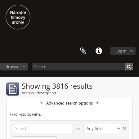
Log in
Browse
Showing 3816 results
Archival description
Advanced search options
Find results with:
in