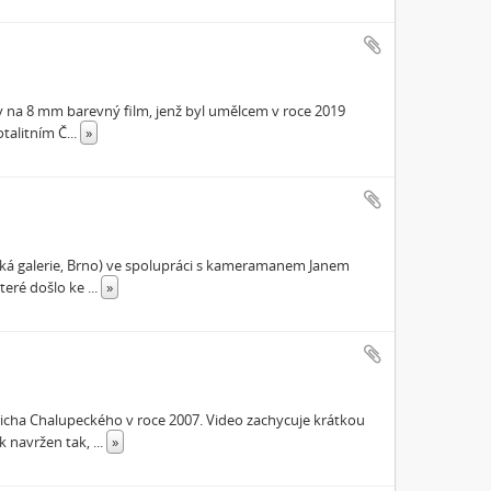
 na 8 mm barevný film, jenž byl umělcem v roce 2019
talitním Č
...
»
ská galerie, Brno) ve spolupráci s kameramanem Janem
které došlo ke
...
»
dřicha Chalupeckého v roce 2007. Video zachycuje krátkou
k navržen tak,
...
»