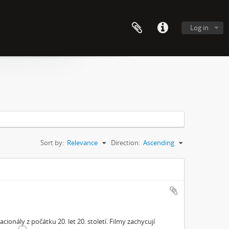
Log in
Sort by:
Relevance
Direction:
Ascending
ionály z počátku 20. let 20. století. Filmy zachycují