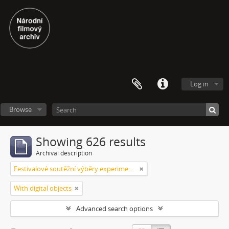
Log in
Browse
Showing 626 results
Archival description
Festivalové soutěžní výběry experimentálního filmu a videoartu
With digital objects
Advanced search options