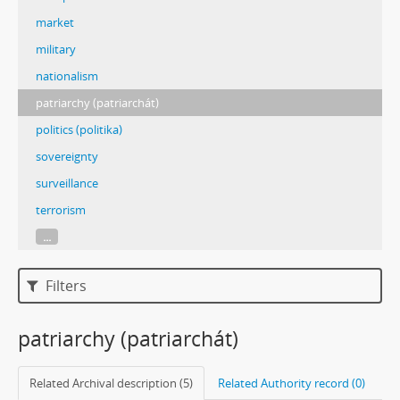
market
military
nationalism
patriarchy (patriarchát)
politics (politika)
sovereignty
surveillance
terrorism
...
Filters
patriarchy (patriarchát)
Related Archival description (5)
Related Authority record (0)