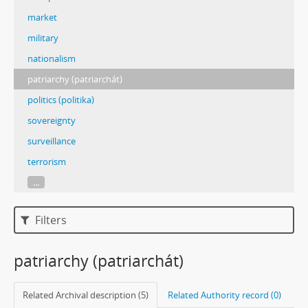
market
military
nationalism
patriarchy (patriarchát)
politics (politika)
sovereignty
surveillance
terrorism
...
Filters
patriarchy (patriarchát)
Related Archival description (5)
Related Authority record (0)