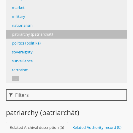
market
military
nationalism
patriarchy (patriarchát)
politics (politika)
sovereignty
surveillance
terrorism
...
Filters
patriarchy (patriarchát)
Related Archival description (5)
Related Authority record (0)