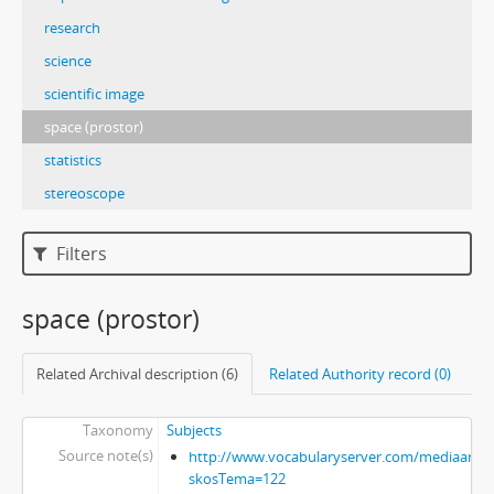
research
science
scientific image
space (prostor)
statistics
stereoscope
Filters
space (prostor)
Related Archival description (6)
Related Authority record (0)
Taxonomy
Subjects
Source note(s)
http://www.vocabularyserver.com/mediaart/x
skosTema=122