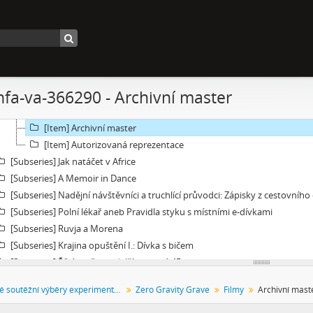
[Subseries] Acedia
[Subseries] Pyramida
[Subseries] Ecopoiesis
[Subseries] Zero Gravity Grave
[File] Dokumentace
nfa-va-366290 - Archivní master
[File] Náhledy
[File] Filmy
[Item] Archivní master
[Item] Autorizovaná reprezentace
[Subseries] Jak natáčet v Africe
[Subseries] A Memoir in Dance
[Subseries] Nadějní návštěvníci a truchlící průvodci: Zápisky z cestovníh
[Subseries] Polní lékař aneb Pravidla styku s místními e-dívkami
[Subseries] Ruvja a Morena
[Subseries] Krajina opuštění I.: Dívka s bičem
[Subseries] Říká se, že nejdelší sen trvá 45 minut
[Subseries] Ke kořenům
Festivalové soutěžní výběry experimentálního filmu a videoartu
Zero Gravity Grave
Filmy
Archivní mast
[Subseries] Ticho před bouří
[Subseries] tryin to sport something