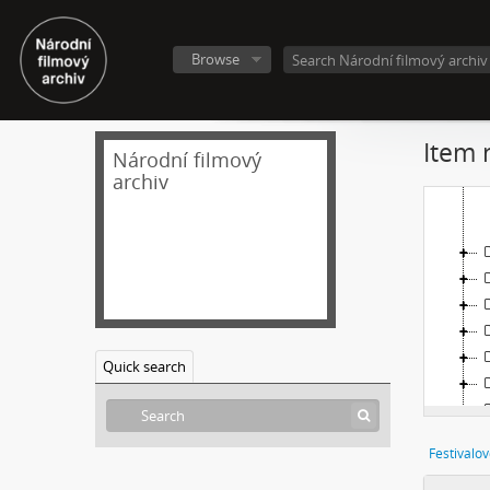
Browse
Item 
Národní filmový
archiv
Quick search