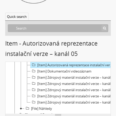
[Item] Archivní master dokumentačního videozáznamu
[Item] Archivní master zdrojového materiálu – kanál 01
[Item] Archivní master zdrojového materiálu – kanál 02
Quick search
[Item] Archivní master zdrojového materiálu – kanál 03
[Item] Archivní master zdrojového materiálu – kanál 04
[Item] Archivní master zdrojového materiálu – kanál 05
[Item] Autorizovaná reprezentace instalační verze – kanál 01
Item - Autorizovaná reprezentace
[Item] Autorizovaná reprezentace instalační verze – kanál 02
instalační verze – kanál 05
[Item] Autorizovaná reprezentace instalační verze – kanál 03
[Item] Autorizovaná reprezentace instalační verze – kanál 04
[Item] Autorizovaná reprezentace instalační verze – kanál 05
[Item] Dokumentační videozáznam
[Item] Zdrojový materiál instalační verze – kanál 01
[Item] Zdrojový materiál instalační verze – kanál 02
[Item] Zdrojový materiál instalační verze – kanál 03
[Item] Zdrojový materiál instalační verze – kanál 04
[Item] Zdrojový materiál instalační verze – kanál 05
[File] Náhledy
[Subseries] Bez názvu