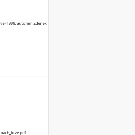
krve (1998, autorem Zdeněk
opach_krve.pdf