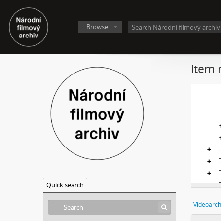
Browse
Item 
Quick search
Videoarch