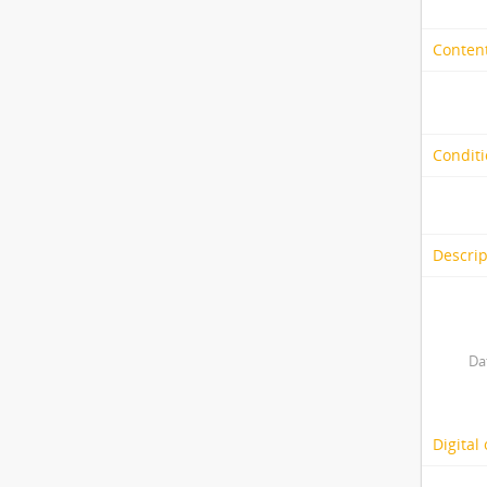
Content
Conditi
Descrip
Da
Digital