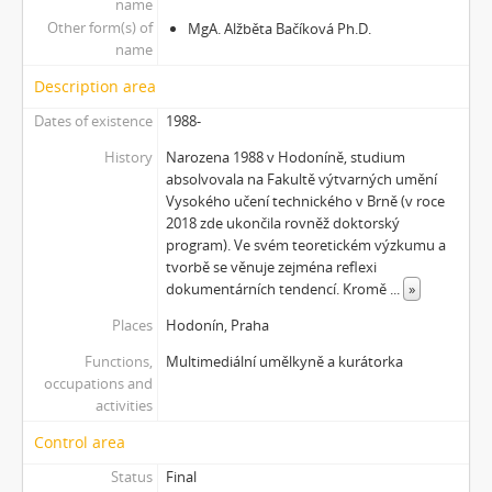
name
Other form(s) of
MgA. Alžběta Bačíková Ph.D.
name
Description area
Dates of existence
1988-
History
Narozena 1988 v Hodoníně, studium
absolvovala na Fakultě výtvarných umění
Vysokého učení technického v Brně (v roce
2018 zde ukončila rovněž doktorský
program). Ve svém teoretickém výzkumu a
tvorbě se věnuje zejména reflexi
dokumentárních tendencí. Kromě
...
»
Places
Hodonín, Praha
Functions,
Multimediální umělkyně a kurátorka
occupations and
activities
Control area
Status
Final