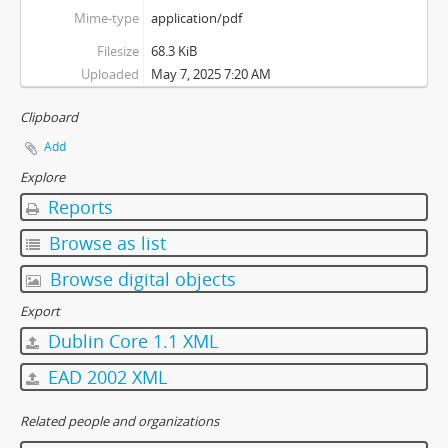
Mime-type
application/pdf
Filesize
68.3 KiB
Uploaded
May 7, 2025 7:20 AM
Clipboard
Add
Explore
Reports
Browse as list
Browse digital objects
Export
Dublin Core 1.1 XML
EAD 2002 XML
Related people and organizations