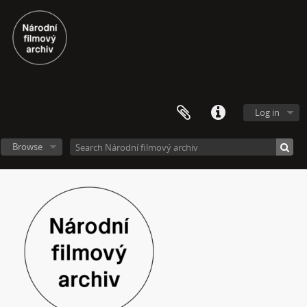
Log in
Browse