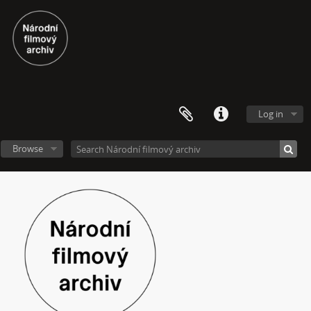
Log in
Browse