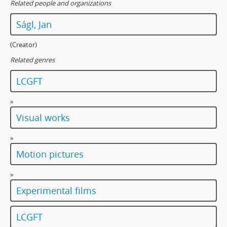
Related people and organizations
Ságl, Jan
(Creator)
Related genres
LCGFT
»
Visual works
»
Motion pictures
»
Experimental films
LCGFT