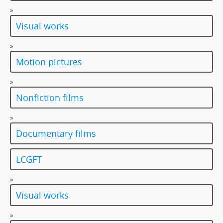
»
Visual works
»
Motion pictures
»
Nonfiction films
»
Documentary films
LCGFT
»
Visual works
»