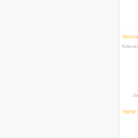
Descrip
Rules an
Da
Digital