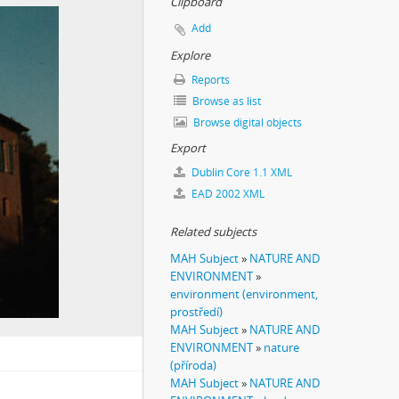
Clipboard
Add
Explore
Reports
Browse as list
Browse digital objects
Export
Dublin Core 1.1 XML
EAD 2002 XML
Related subjects
MAH Subject
»
NATURE AND
ENVIRONMENT
»
environment (environment,
prostředí)
MAH Subject
»
NATURE AND
ENVIRONMENT
»
nature
(příroda)
MAH Subject
»
NATURE AND