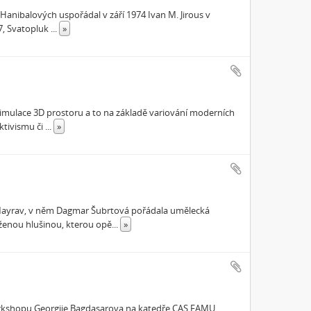
ů Hanibalových uspořádal v září 1974 Ivan M. Jirous v
07, Svatopluk
...
»
mulace 3D prostoru a to na základě variování moderních
ktivismu či
...
»
u Mayrav, v něm Dagmar Šubrtová pořádala umělecká
ženou hlušinou, kterou opě
...
»
workshopu Georgije Bagdasarova na katedře CAS FAMU.