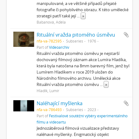
manipulované, a ve většině případů přejaté
fotografie či pohyblivého obrazu. K této umělecké
strategii patří také její
...
»
Babanová, Adéla
Rituální vražda pitomého úsměvu
nfa-va-782595
Subseries
1976
Part of
Videoarchiv
Rituální vražda pitomého úsměvu je nejstarší
dochovaný filmový záznam akce Lumíra Hladíka,
která byla natočena na 8mm barevný film, jenž byl
Lumírem Hladíkem v roce 2019 uložen do
Národního filmového archivu. Umělecká akce
Rituální vražda pitomého úsměvu
...
»
Hladík, Lumír
Naléhající myšlenka
nfa-va-786493
Subseries
2023
Part of
Festivalové soutěžní výběry experimentálního
filmu a videoartu
Jednozáběrová filmová vizualizace představy
naléhavé myšlenky. Enigmatický objekt