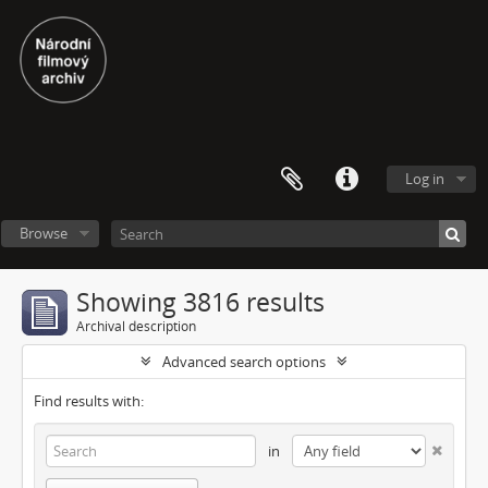
Log in
Browse
Showing 3816 results
Archival description
Advanced search options
Find results with:
in