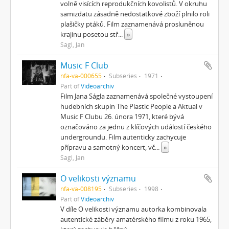
volně visících reprodukčních kovolistů. V okruhu
samizdatu zásadně nedostatkové zboží plnilo roli
plašičky ptáků. Film zaznamenává prosluněnou
krajinu posetou stř
...
»
Ságl, Jan
Music F Club
nfa-va-000655
Subseries
1971
Part of
Videoarchiv
Film Jana Ságla zaznamenává společné vystoupení
hudebních skupin The Plastic People a Aktual v
Music F Clubu 26. února 1971, které bývá
označováno za jednu z klíčových událostí českého
undergroundu. Film autenticky zachycuje
přípravu a samotný koncert, vč
...
»
Ságl, Jan
O velikosti významu
nfa-va-008195
Subseries
1998
Part of
Videoarchiv
V díle O velikosti významu autorka kombinovala
autentické záběry amatérského filmu z roku 1965,