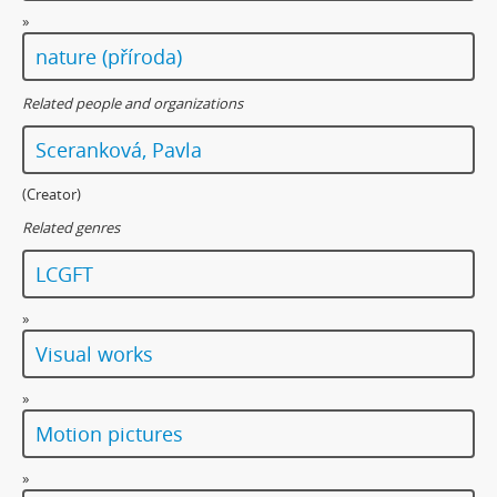
»
nature (příroda)
Related people and organizations
Sceranková, Pavla
(Creator)
Related genres
LCGFT
»
Visual works
»
Motion pictures
»