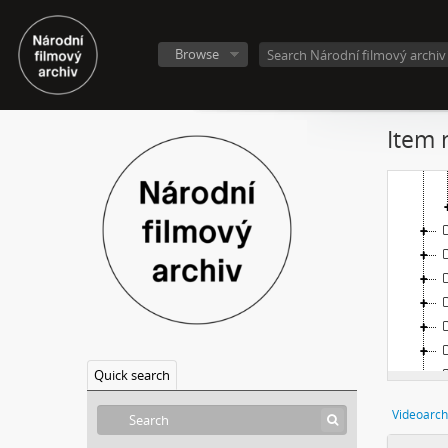
Browse
Item 
Quick search
Videoarch