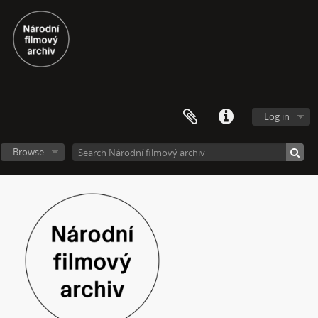
Log in
Browse