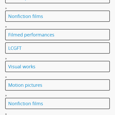
»
Nonfiction films
»
Filmed performances
LCGFT
»
Visual works
»
Motion pictures
»
Nonfiction films
»