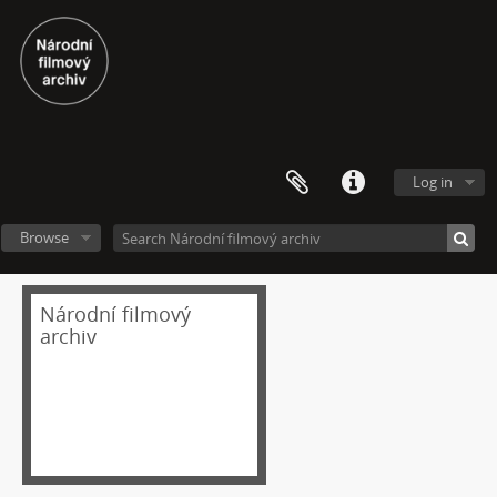
Log in
Browse
Národní filmový
archiv