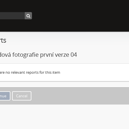
ts
ová fotografie první verze 04
are no relevant reports for this item
Cancel