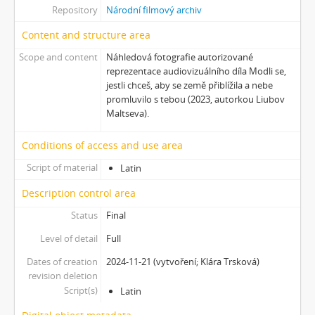
Repository
Národní filmový archiv
Content and structure area
Scope and content
Náhledová fotografie autorizované
reprezentace audiovizuálního díla Modli se,
jestli chceš, aby se země přiblížila a nebe
promluvilo s tebou (2023, autorkou Liubov
Maltseva).
Conditions of access and use area
Script of material
Latin
Description control area
Status
Final
Level of detail
Full
Dates of creation
2024-11-21 (vytvoření; Klára Trsková)
revision deletion
Script(s)
Latin