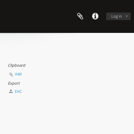
Log in
Clipboard
Add
Export
EAC