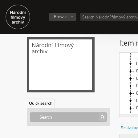
Browse
Item 
Národní filmový
archiv
Quick search