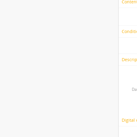
Content
Conditi
Descrip
Da
Digital