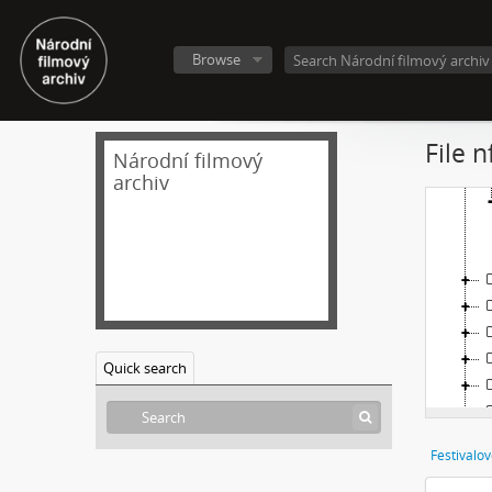
Browse
File 
Národní filmový
archiv
Quick search