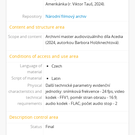
Amerikánka (r. Viktor Tauš, 2024).
Repository
Národní filmový archiv
Content and structure area
Scope and content
Archivní master audiovizuálního díla Acedia
(2024, autorkou Barbora Holzknechtová).
Conditions of access and use area
Language of
Czech
material
Script of material
Latin
Physical
Další technické parametry evidenční
characteristics and
jednotky: snímková frekvence - 24 fps; video
technical
kodek - FFV1; poměr stran obrazu - 16:9;
requirements
audio kodek - FLAC; počet audio stop - 2
Description control area
Status
Final