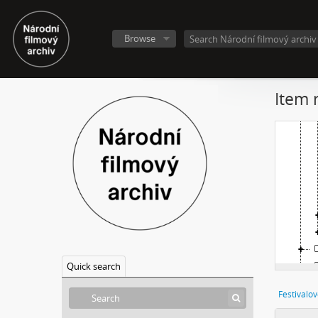
Browse
Item 
Quick search