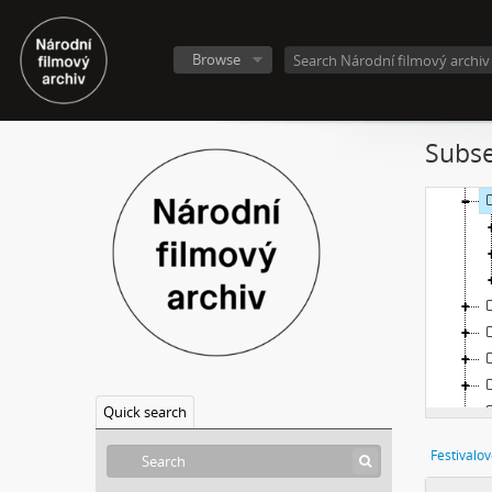
Browse
Subse
Quick search