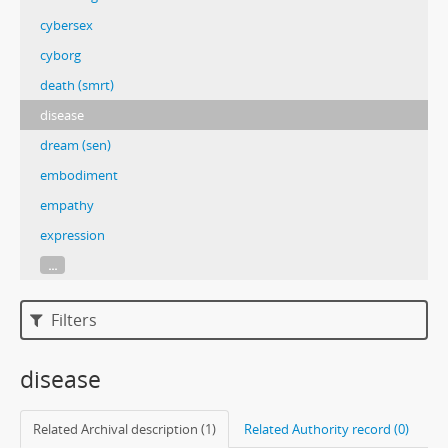
cybersex
cyborg
death (smrt)
disease
dream (sen)
embodiment
empathy
expression
...
Filters
disease
Related Archival description (1)
Related Authority record (0)