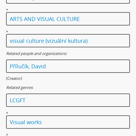
»
ARTS AND VISUAL CULTURE
»
visual culture (vizuální kultura)
Related people and organizations
Přílučík, David
(Creator)
Related genres
LCGFT
»
Visual works
»