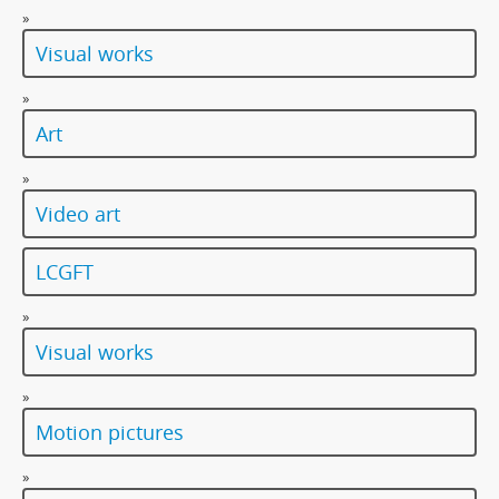
»
Visual works
»
Art
»
Video art
LCGFT
»
Visual works
»
Motion pictures
»