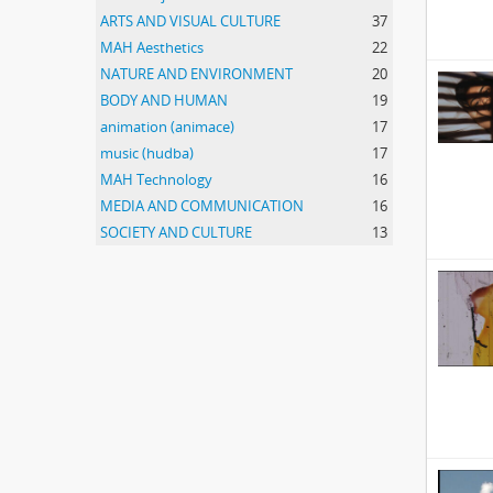
ARTS AND VISUAL CULTURE
37
MAH Aesthetics
22
NATURE AND ENVIRONMENT
20
BODY AND HUMAN
19
animation (animace)
17
music (hudba)
17
MAH Technology
16
MEDIA AND COMMUNICATION
16
SOCIETY AND CULTURE
13